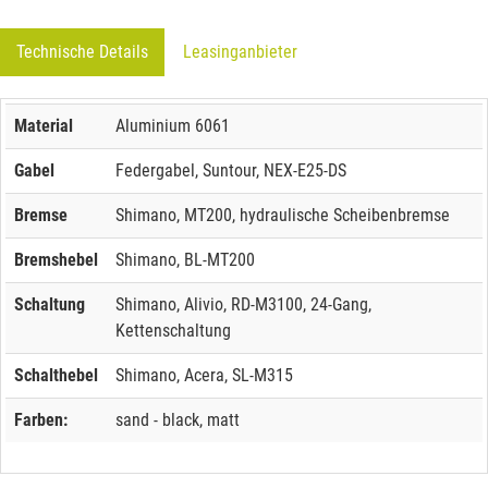
Technische Details
Leasinganbieter
Material
Aluminium 6061
Gabel
Federgabel, Suntour, NEX-E25-DS
Bremse
Shimano, MT200, hydraulische Scheibenbremse
Bremshebel
Shimano, BL-MT200
Schaltung
Shimano, Alivio, RD-M3100, 24-Gang,
Kettenschaltung
Schalthebel
Shimano, Acera, SL-M315
Farben:
sand - black, matt