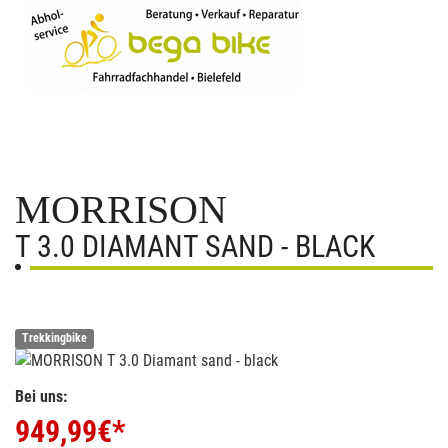
MORRISON
T 3.0 DIAMANT SAND - BLACK
Trekkingbike
Bei uns:
949,99
€*