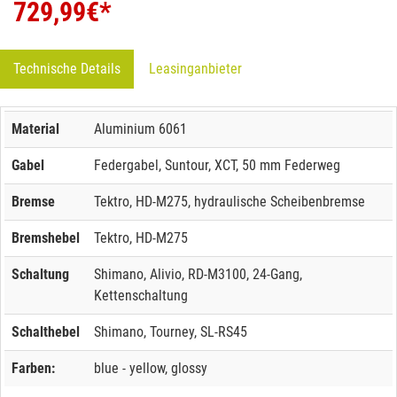
729,99
€*
Technische Details
Leasinganbieter
Material
Aluminium 6061
Gabel
Federgabel, Suntour, XCT, 50 mm Federweg
Bremse
Tektro, HD-M275, hydraulische Scheibenbremse
Bremshebel
Tektro, HD-M275
Schaltung
Shimano, Alivio, RD-M3100, 24-Gang,
Kettenschaltung
Schalthebel
Shimano, Tourney, SL-RS45
Farben:
blue - yellow, glossy