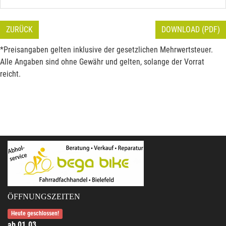
ZURÜCK
DOWNLOAD (PDF)
*Preisangaben gelten inklusive der gesetzlichen Mehrwertsteuer.
Alle Angaben sind ohne Gewähr und gelten, solange der Vorrat
reicht.
ÖFFNUNGSZEITEN
Heute geschlossen!
ab 01.03.