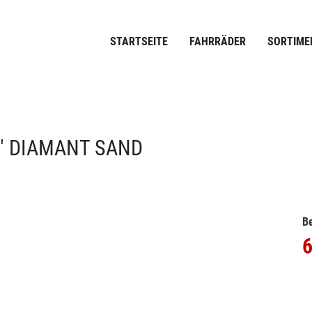
STARTSEITE
FAHRRÄDER
SORTIME
" DIAMANT SAND
Be
6