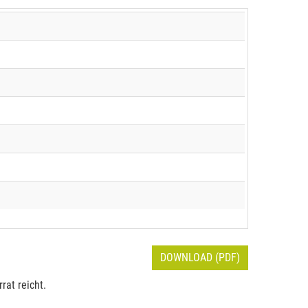
DOWNLOAD (PDF)
rat reicht.