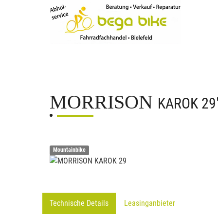
MORRISON
KAROK 29
Mountainbike
Technische Details
Leasinganbieter