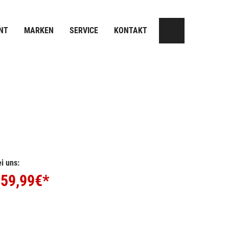
NT
MARKEN
SERVICE
KONTAKT
i uns:
59,99
€*