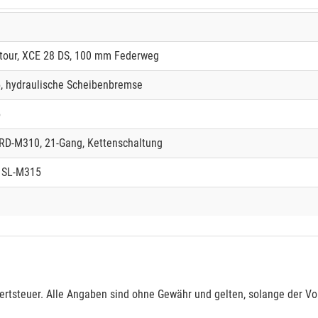
tour, XCE 28 DS, 100 mm Federweg
, hydraulische Scheibenbremse
5
 RD-M310, 21-Gang, Kettenschaltung
, SL-M315
rtsteuer. Alle Angaben sind ohne Gewähr und gelten, solange der Vor