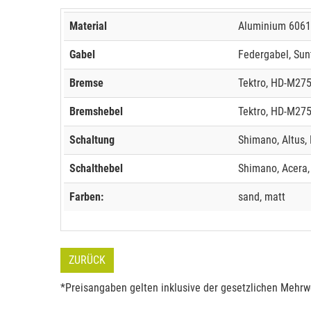
Material
Aluminium 6061
Gabel
Federgabel, Sun
Bremse
Tektro, HD-M275
Bremshebel
Tektro, HD-M27
Schaltung
Shimano, Altus,
Schalthebel
Shimano, Acera
Farben:
sand, matt
ZURÜCK
*Preisangaben gelten inklusive der gesetzlichen Mehrwe