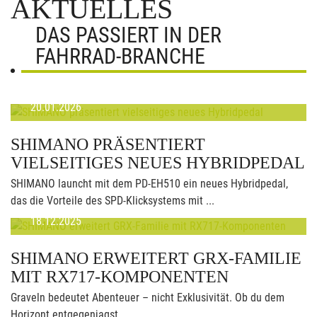
AKTUELLES
DAS PASSIERT IN DER
FAHRRAD-BRANCHE
20.01.2026
SHIMANO PRÄSENTIERT
VIELSEITIGES NEUES HYBRIDPEDAL
SHIMANO launcht mit dem PD-EH510 ein neues Hybridpedal,
das die Vorteile des SPD-Klicksystems mit ...
18.12.2025
SHIMANO ERWEITERT GRX-FAMILIE
MIT RX717-KOMPONENTEN
Graveln bedeutet Abenteuer – nicht Exklusivität. Ob du dem
Horizont entgegenjagst, ...