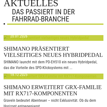
AKTUELLES
DAS PASSIERT IN DER
FAHRRAD-BRANCHE
20.01.2026
SHIMANO PRÄSENTIERT
VIELSEITIGES NEUES HYBRIDPEDAL
SHIMANO launcht mit dem PD-EH510 ein neues Hybridpedal,
das die Vorteile des SPD-Klicksystems mit ...
18.12.2025
SHIMANO ERWEITERT GRX-FAMILIE
MIT RX717-KOMPONENTEN
Graveln bedeutet Abenteuer – nicht Exklusivität. Ob du dem
Horizont entgegenjagst, ...