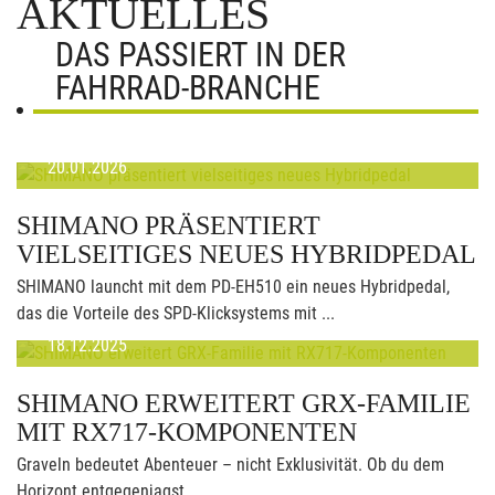
AKTUELLES
DAS PASSIERT IN DER
FAHRRAD-BRANCHE
20.01.2026
SHIMANO PRÄSENTIERT
VIELSEITIGES NEUES HYBRIDPEDAL
SHIMANO launcht mit dem PD-EH510 ein neues Hybridpedal,
das die Vorteile des SPD-Klicksystems mit ...
18.12.2025
SHIMANO ERWEITERT GRX-FAMILIE
MIT RX717-KOMPONENTEN
Graveln bedeutet Abenteuer – nicht Exklusivität. Ob du dem
Horizont entgegenjagst, ...