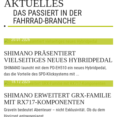
AKTUELLES
DAS PASSIERT IN DER
FAHRRAD-BRANCHE
20.01.2026
SHIMANO PRÄSENTIERT
VIELSEITIGES NEUES HYBRIDPEDAL
SHIMANO launcht mit dem PD-EH510 ein neues Hybridpedal,
das die Vorteile des SPD-Klicksystems mit ...
18.12.2025
SHIMANO ERWEITERT GRX-FAMILIE
MIT RX717-KOMPONENTEN
Graveln bedeutet Abenteuer – nicht Exklusivität. Ob du dem
Horizont entgegenjagst, ...