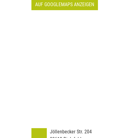
AUF GOOGLEMAPS ANZEIGEN
Jöllenbecker Str. 204