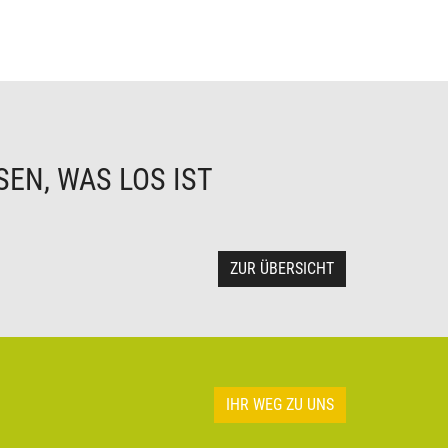
EN, WAS LOS IST
ZUR ÜBERSICHT
IHR WEG ZU UNS