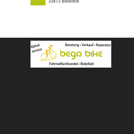
33613
Bielefeld