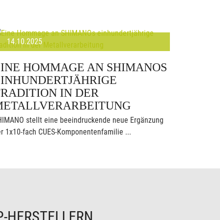
14.10.2025
EINE HOMMAGE AN SHIMANOS
EINHUNDERTJÄHRIGE
RADITION IN DER
METALLVERARBEITUNG
HIMANO stellt eine beeindruckende neue Ergänzung
r 1x10-fach CUES-Komponentenfamilie ...
P-HERSTELLERN