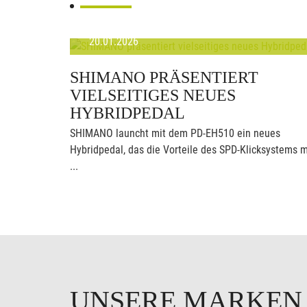
20.01.2026
SHIMANO PRÄSENTIERT
VIELSEITIGES NEUES
HYBRIDPEDAL
SHIMANO launcht mit dem PD-EH510 ein neues
Hybridpedal, das die Vorteile des SPD-Klicksystems m
...
UNSERE MARKE