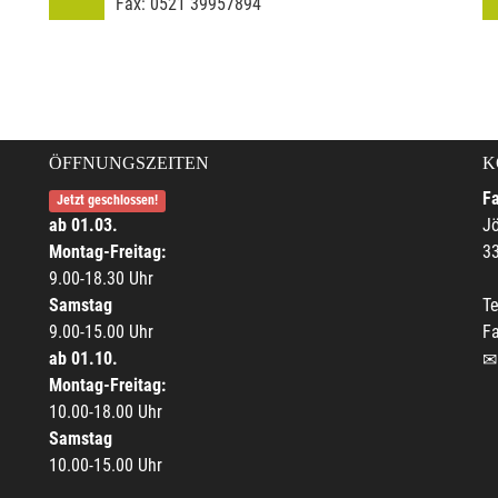
Fax:
0521 39957894
ÖFFNUNGSZEITEN
K
F
Jetzt geschlossen!
ab 01.03.
Jö
Montag-Freitag:
33
9.00-18.30 Uhr
Samstag
Te
9.00-15.00 Uhr
F
ab 01.10.
Montag-Freitag:
10.00-18.00 Uhr
Samstag
10.00-15.00 Uhr