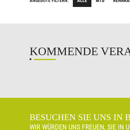
ANGEBOTE FILTERN:
ALLE
MTB
RENNRÄ
KOMMENDE VER
BESUCHEN SIE UNS IN 
WIR WÜRDEN UNS FREUEN, SIE IN 