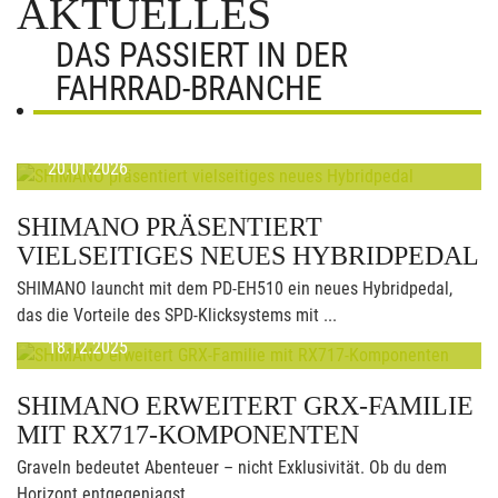
AKTUELLES
DAS PASSIERT IN DER
FAHRRAD-BRANCHE
20.01.2026
SHIMANO PRÄSENTIERT
VIELSEITIGES NEUES HYBRIDPEDAL
SHIMANO launcht mit dem PD-EH510 ein neues Hybridpedal,
das die Vorteile des SPD-Klicksystems mit ...
18.12.2025
SHIMANO ERWEITERT GRX-FAMILIE
MIT RX717-KOMPONENTEN
Graveln bedeutet Abenteuer – nicht Exklusivität. Ob du dem
Horizont entgegenjagst, ...