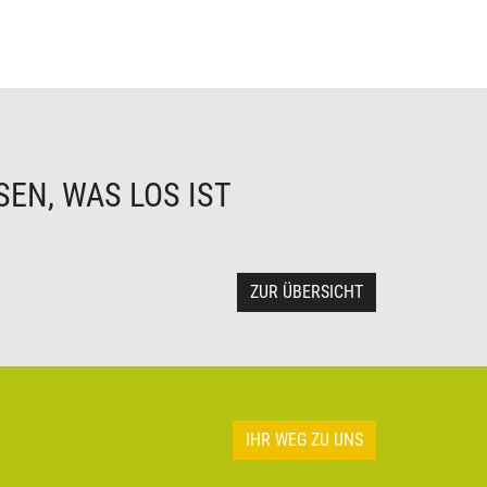
EN, WAS LOS IST
ZUR ÜBERSICHT
IHR WEG ZU UNS