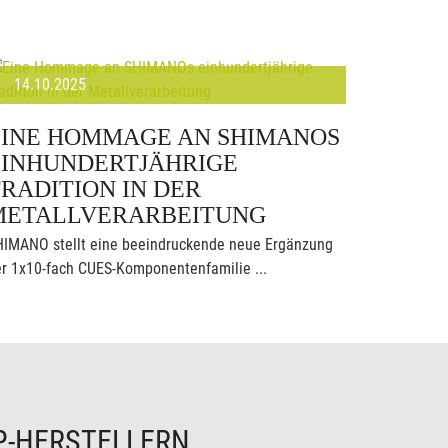
14.10.2025
EINE HOMMAGE AN SHIMANOS
EINHUNDERTJÄHRIGE
RADITION IN DER
METALLVERARBEITUNG
HIMANO stellt eine beeindruckende neue Ergänzung
r 1x10-fach CUES-Komponentenfamilie ...
P-HERSTELLERN