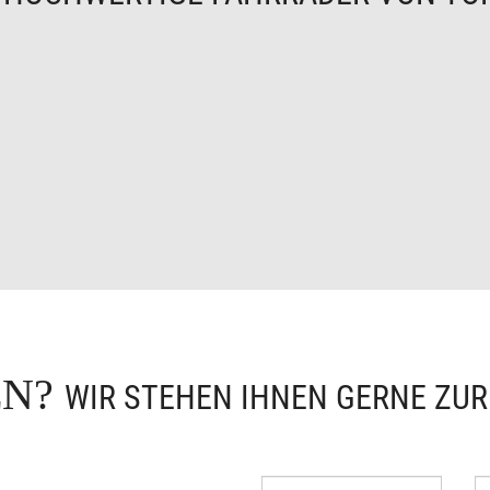
EN?
WIR STEHEN IHNEN GERNE ZU