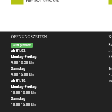
Fax:
0521 39957894
ÖFFNUNGSZEITEN
K
F
Jetzt geöffnet!
ab 01.03.
Jö
Montag-Freitag:
33
9.00-18.30 Uhr
Samstag
Te
9.00-15.00 Uhr
F
ab 01.10.
Montag-Freitag:
10.00-18.00 Uhr
Samstag
10.00-15.00 Uhr