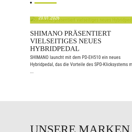
20.01.2026
SHIMANO PRÄSENTIERT
VIELSEITIGES NEUES
HYBRIDPEDAL
SHIMANO launcht mit dem PD-EH510 ein neues
Hybridpedal, das die Vorteile des SPD-Klicksystems m
...
UNSERE MARKE