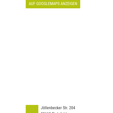
AUF GOOGLEMAPS ANZEIGEN
Jöllenbecker Str. 204