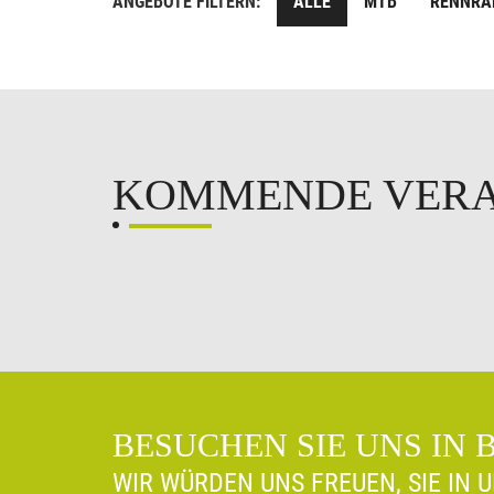
ANGEBOTE FILTERN:
ALLE
MTB
RENNRÄ
KOMMENDE VER
BESUCHEN SIE UNS IN 
WIR WÜRDEN UNS FREUEN, SIE IN 