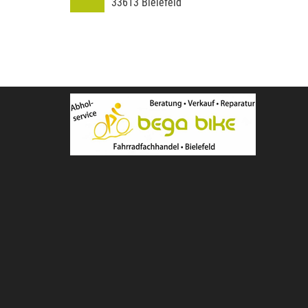
33613
Bielefeld