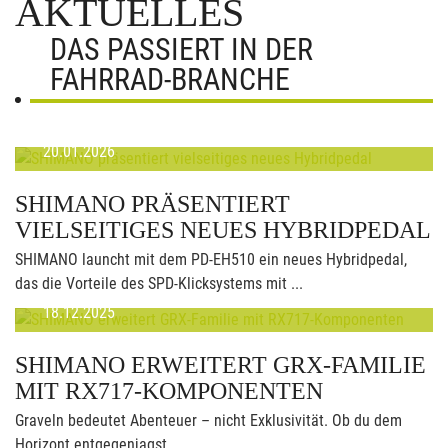
AKTUELLES
DAS PASSIERT IN DER
FAHRRAD-BRANCHE
20.01.2026
SHIMANO PRÄSENTIERT
VIELSEITIGES NEUES HYBRIDPEDAL
SHIMANO launcht mit dem PD-EH510 ein neues Hybridpedal,
das die Vorteile des SPD-Klicksystems mit ...
18.12.2025
SHIMANO ERWEITERT GRX-FAMILIE
MIT RX717-KOMPONENTEN
Graveln bedeutet Abenteuer – nicht Exklusivität. Ob du dem
Horizont entgegenjagst, ...