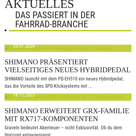
AKTUELLES
DAS PASSIERT IN DER
FAHRRAD-BRANCHE
20.01.2026
SHIMANO PRÄSENTIERT
VIELSEITIGES NEUES HYBRIDPEDAL
SHIMANO launcht mit dem PD-EH510 ein neues Hybridpedal,
das die Vorteile des SPD-Klicksystems mit ...
18.12.2025
SHIMANO ERWEITERT GRX-FAMILIE
MIT RX717-KOMPONENTEN
Graveln bedeutet Abenteuer – nicht Exklusivität. Ob du dem
Horizont entgegenjagst, ...