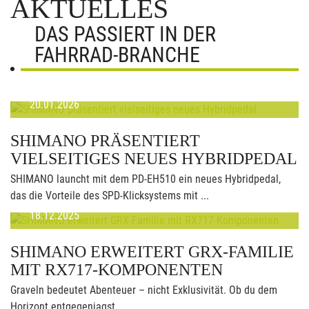
AKTUELLES
DAS PASSIERT IN DER
FAHRRAD-BRANCHE
20.01.2026
SHIMANO PRÄSENTIERT
VIELSEITIGES NEUES HYBRIDPEDAL
SHIMANO launcht mit dem PD-EH510 ein neues Hybridpedal,
das die Vorteile des SPD-Klicksystems mit ...
18.12.2025
SHIMANO ERWEITERT GRX-FAMILIE
MIT RX717-KOMPONENTEN
Graveln bedeutet Abenteuer – nicht Exklusivität. Ob du dem
Horizont entgegenjagst, ...