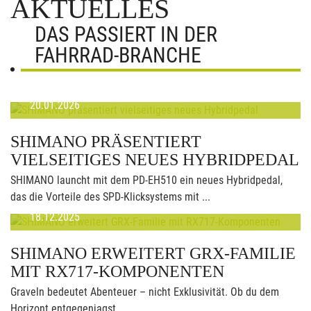
AKTUELLES
DAS PASSIERT IN DER
FAHRRAD-BRANCHE
20.01.2026
SHIMANO PRÄSENTIERT
VIELSEITIGES NEUES HYBRIDPEDAL
SHIMANO launcht mit dem PD-EH510 ein neues Hybridpedal,
das die Vorteile des SPD-Klicksystems mit ...
18.12.2025
SHIMANO ERWEITERT GRX-FAMILIE
MIT RX717-KOMPONENTEN
Graveln bedeutet Abenteuer – nicht Exklusivität. Ob du dem
Horizont entgegenjagst, ...